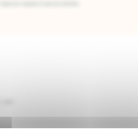
 réponse rapide et personnalisée.
Autre