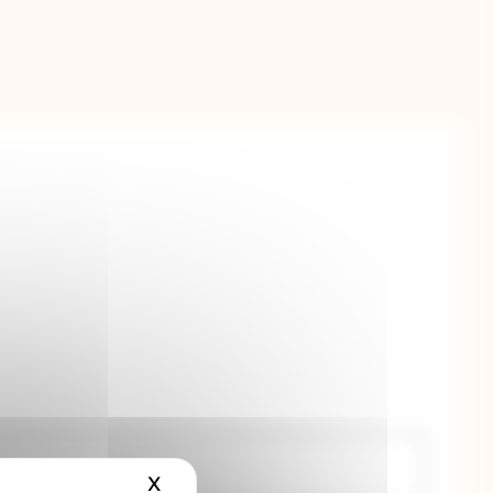
X
Masquer le bandeau des cookies