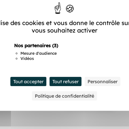
ilise des cookies et vous donne le contrôle s
vous souhaitez activer
Nos partenaires
(3)
Mesure d'audience
Vidéos
Tout accepter
Tout refuser
Personnaliser
Téléphone fixe ou mobile
Politique de confidentialité
Merci d'indiquer un indicatif pays